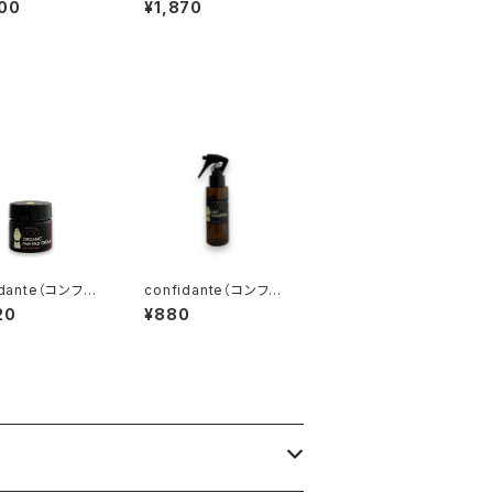
00
¥1,870
ャンプー 無香
クシャンプー ミニ ダ
マスクローズ
idante（コンフィ
confidante（コンフィ
） 肉球クリーム
ダンテ） ドッグミストシ
20
¥880
ダマスクローズ
ャンプー ミニ 無香料