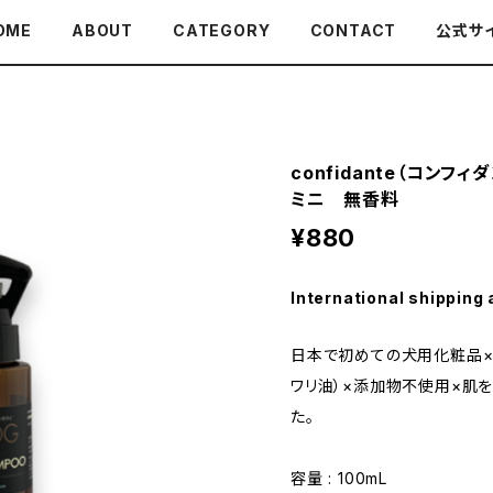
OME
ABOUT
CATEGORY
CONTACT
公式サ
confidante（コンフ
ミニ 無香料
¥880
International shipping 
日本で初めての犬用化粧品×
ワリ油）×添加物不使用×肌
た。
容量 : 100mL