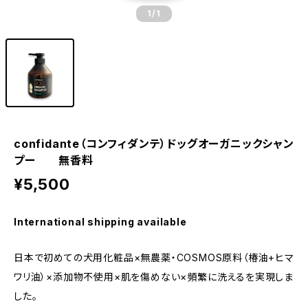
1
/1
confidante（コンフィダンテ）ドッグオーガニックシャン
プー 無香料
¥5,500
International shipping available
日本で初めての犬用化粧品×無農薬・COSMOS原料（椿油+ヒマ
ワリ油）×添加物不使用×肌を傷めない×頻繁に洗えるを実現しま
した。