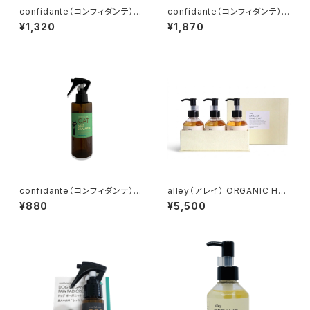
confidante（コンフィダンテ）
confidante（コンフィダンテ）ド
キャットミストシャンプー 無香
ッグオーガニックシャンプー ミ
¥1,320
¥1,870
料
ニ 無香料
confidante（コンフィダンテ）
alley（アレイ） ORGANIC HA
キャットミストシャンプー ミニ
ND SOAP３本セットＡ（無香料
¥880
¥5,500
無香料
＋香料【ダマスクローズ除く】５
種）